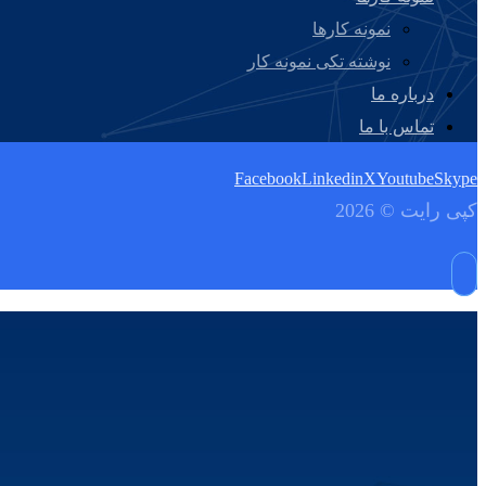
نمونه کارها
نوشته تکی نمونه کار
درباره ما
تماس با ما
Facebook
Linkedin
X
Youtube
Skype
کپی رایت © 2026